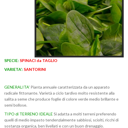
SPECIE:
SPINACI da TAGLIO
VARIETA’:
SANTORINI
GENERALITA’
Pianta annuale caratterizzata da un apparato
radicale fittonante. Varietà a ciclo tardivo molto resistente alla
salita a seme che produce foglie di colore verde medio brillante e
semi bollose.
TIPO di TERRENO IDEALE
Si adatta a molti terreni preferendo
quelli di medio impasto tendenzialmente sabbiosi, sciolti, ricchi di
sostanza organica, ben livellati e con un buon drenaggio.