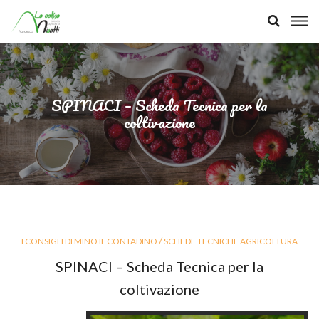
SPINACI – Scheda Tecnica per la
coltivazione
/
I CONSIGLI DI MINO IL CONTADINO
SCHEDE TECNICHE AGRICOLTURA
SPINACI – Scheda Tecnica per la
coltivazione