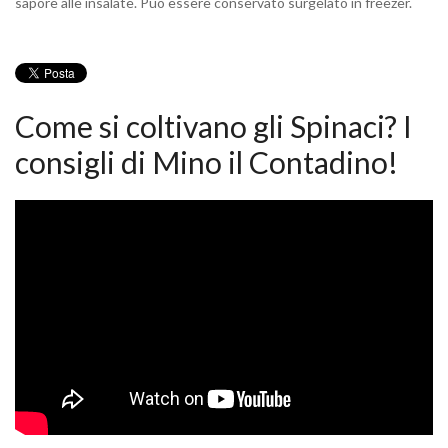
sapore alle insalate. Può essere conservato surgelato in freezer.
Come si coltivano gli Spinaci? I
consigli di Mino il Contadino!