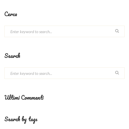
Cerca
Search
Ultimi Commenti
Search by tags