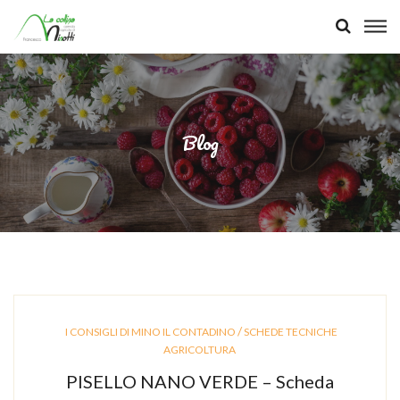
Blog
/
I CONSIGLI DI MINO IL CONTADINO
SCHEDE TECNICHE
AGRICOLTURA
PISELLO NANO VERDE – Scheda