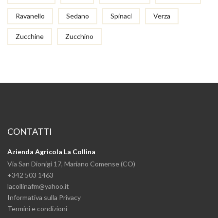
Ravanello
Sedano
Spinaci
Verza
Zucchine
Zucchino
CONTATTI
Azienda Agricola La Collina
Via San Dionigi 17, Mariano Comense (CO)
+342 503 1463
lacollinafm@yahoo.it
Informativa sulla Privacy
Termini e condizioni