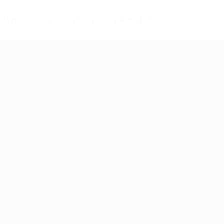
LIZI
B2B
BLOG
CARRELLO