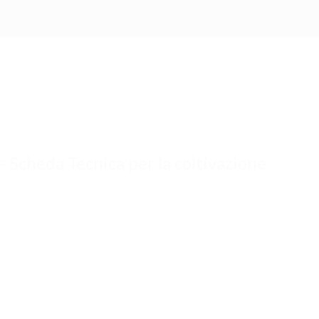
/
IL CONTADINO
SCHEDE TECNICHE AGRICOLTURA
cheda Tecnica per la coltivazione