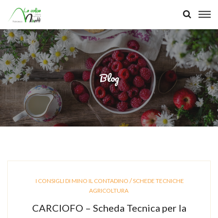
Blog
/
I CONSIGLI DI MINO IL CONTADINO
SCHEDE TECNICHE
AGRICOLTURA
CARCIOFO – Scheda Tecnica per la