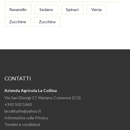
Ravanello
Sedano
Spinaci
Verza
Zucchine
Zucchino
CONTATTI
Azienda Agricola La Collina
Via San Dionigi 17, Mariano Comense (CO)
+342 503 1463
lacollinafm@yahoo.it
Informativa sulla Privacy
Termini e condizioni