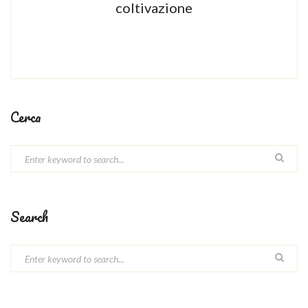
coltivazione
Cerca
Search