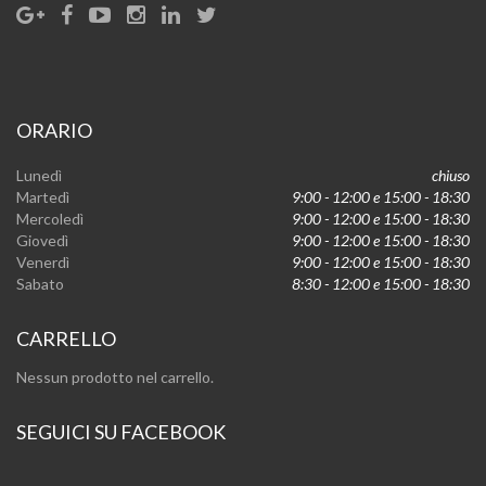
ORARIO
Lunedì
chiuso
Martedì
9:00 - 12:00 e 15:00 - 18:30
Mercoledì
9:00 - 12:00 e 15:00 - 18:30
Giovedì
9:00 - 12:00 e 15:00 - 18:30
Venerdì
9:00 - 12:00 e 15:00 - 18:30
Sabato
8:30 - 12:00 e 15:00 - 18:30
CARRELLO
Nessun prodotto nel carrello.
SEGUICI SU FACEBOOK