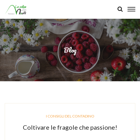
Blog
I CONSIGLI DEL CONTADINO
Coltivare le fragole che passione!