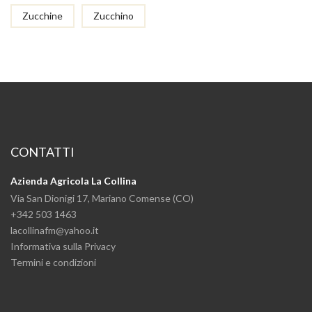
Zucchine
Zucchino
CONTATTI
Azienda Agricola La Collina
Via San Dionigi 17, Mariano Comense (CO)
+342 503 1463
lacollinafm@yahoo.it
Informativa sulla Privacy
Termini e condizioni