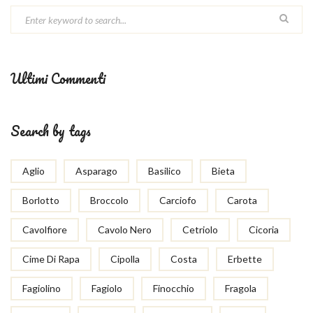
Ultimi Commenti
Search by tags
Aglio
Asparago
Basilico
Bieta
Borlotto
Broccolo
Carciofo
Carota
Cavolfiore
Cavolo Nero
Cetriolo
Cicoria
Cime Di Rapa
Cipolla
Costa
Erbette
Fagiolino
Fagiolo
Finocchio
Fragola