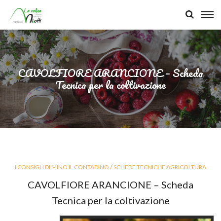
CAVOLFIORE ARANCIONE – Scheda
Tecnica per la coltivazione
/
I CONSIGLI DI MINO IL CONTADINO
SCHEDE TECNICHE AGRICOLTURA
CAVOLFIORE ARANCIONE – Scheda
Tecnica per la coltivazione