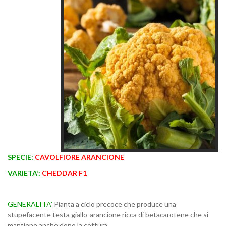
SPECIE:
CAVOLFIORE ARANCIONE
VARIETA’:
CHEDDAR F1
GENERALITA’
Pianta a ciclo precoce che produce una
stupefacente testa giallo-arancione ricca di betacarotene che si
mantiene anche dopo la cottura.