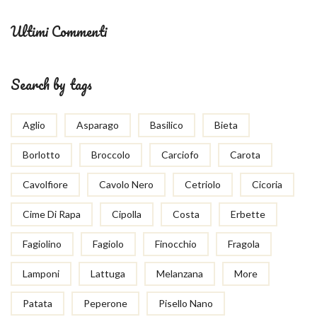
Ultimi Commenti
Search by tags
Aglio
Asparago
Basilico
Bieta
Borlotto
Broccolo
Carciofo
Carota
Cavolfiore
Cavolo Nero
Cetriolo
Cicoria
Cime Di Rapa
Cipolla
Costa
Erbette
Fagiolino
Fagiolo
Finocchio
Fragola
Lamponi
Lattuga
Melanzana
More
Patata
Peperone
Pisello Nano