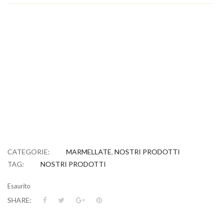
Ingredienti: kiwi 65%, acqua, zucchero di canna; correttore di
acidità: acido citrico. Azienda Agricola La Collina di Francesco
Minotti SUCCO DI KIWI NETTARE DI KIWI
Ingredienti: kiwi 65%, acqua, zucchero di canna; correttore di
acidità: acido citrico. Azienda Agricola La Collina di Francesco
Minotti SUCCO DI KIWI NETTARE DI KIWI
Ingredienti: kiwi 65%, acqua, zucchero di canna; correttore di
acidità: acido citrico. Azienda Agricola La Collina di Francesco
Minotti SUCCO DI KIWI NETTARE DI KIWI
Ingredienti: kiwi 65%, acqua, zucchero di canna; correttore di
acidità: acido citrico. Azienda Agricola La Collina di Francesco
Minotti SUCCO DI KIWI NETTARE DI KIWI
CATEGORIE:
MARMELLATE
,
NOSTRI PRODOTTI
TAG:
NOSTRI PRODOTTI
Esaurito
SHARE: