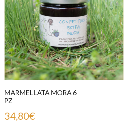
MARMELLATA MORA 6
PZ
34,80
€