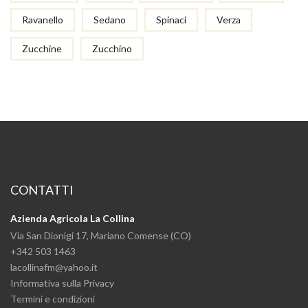
Ravanello
Sedano
Spinaci
Verza
Zucchine
Zucchino
CONTATTI
Azienda Agricola La Collina
Via San Dionigi 17, Mariano Comense (CO)
+342 503 1463
lacollinafm@yahoo.it
Informativa sulla Privacy
Termini e condizioni