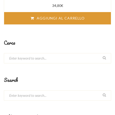
5
34,80
€
AGGIUNGI AL CARRELLO
Cerca
Search