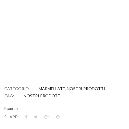
Ingredienti: kiwi 65%, acqua, zucchero di canna; correttore di
acidità: acido citrico. Azienda Agricola La Collina di Francesco
Minotti SUCCO DI KIWI NETTARE DI KIWI
Ingredienti: kiwi 65%, acqua, zucchero di canna; correttore di
acidità: acido citrico. Azienda Agricola La Collina di Francesco
Minotti SUCCO DI KIWI NETTARE DI KIWI
Ingredienti: kiwi 65%, acqua, zucchero di canna; correttore di
acidità: acido citrico. Azienda Agricola La Collina di Francesco
Minotti SUCCO DI KIWI NETTARE DI KIWI
Ingredienti: kiwi 65%, acqua, zucchero di canna; correttore di
acidità: acido citrico. Azienda Agricola La Collina di Francesco
Minotti SUCCO DI KIWI NETTARE DI KIWI
CATEGORIE:
MARMELLATE
,
NOSTRI PRODOTTI
TAG:
NOSTRI PRODOTTI
Esaurito
SHARE: