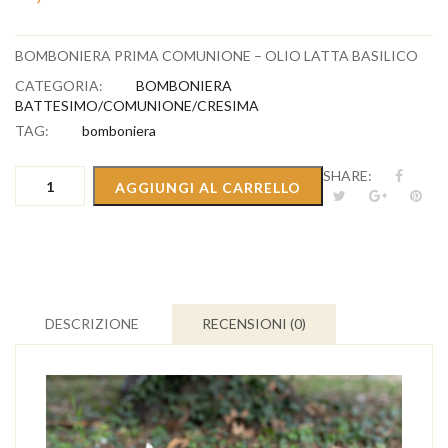
BOMBONIERA PRIMA COMUNIONE – OLIO LATTA BASILICO
CATEGORIA:
BOMBONIERA
BATTESIMO/COMUNIONE/CRESIMA
TAG:
bomboniera
BOMBONIERA
SHARE:
AGGIUNGI AL CARRELLO
PRIMA
COMUNIONE
-
OLIO
LATTA
BASILICO
quantità
DESCRIZIONE
RECENSIONI (0)