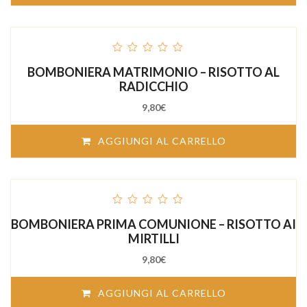
out
BOMBONIERA MATRIMONIO – RISOTTO AL
of
5
RADICCHIO
9,80
€
AGGIUNGI AL CARRELLO
out
BOMBONIERA PRIMA COMUNIONE – RISOTTO AI
of
5
MIRTILLI
9,80
€
AGGIUNGI AL CARRELLO