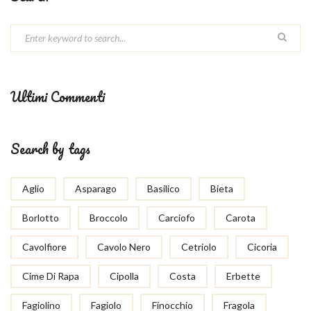
Ultimi Commenti
Search by tags
Aglio
Asparago
Basilico
Bieta
Borlotto
Broccolo
Carciofo
Carota
Cavolfiore
Cavolo Nero
Cetriolo
Cicoria
Cime Di Rapa
Cipolla
Costa
Erbette
Fagiolino
Fagiolo
Finocchio
Fragola