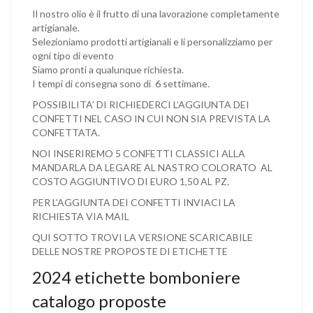
Il nostro olio è il frutto di una lavorazione completamente
artigianale.
Selezioniamo prodotti artigianali e li personalizziamo per
ogni tipo di evento
Siamo pronti a qualunque richiesta.
I tempi di consegna sono di 6 settimane.
POSSIBILITA’ DI RICHIEDERCI L’AGGIUNTA DEI
CONFETTI NEL CASO IN CUI NON SIA PREVISTA LA
CONFETTATA.
NOI INSERIREMO 5 CONFETTI CLASSICI ALLA
MANDARLA DA LEGARE AL NASTRO COLORATO AL
COSTO AGGIUNTIVO DI EURO 1,50 AL PZ.
PER L’AGGIUNTA DEI CONFETTI INVIACI LA
RICHIESTA VIA MAIL
QUI SOTTO TROVI LA VERSIONE SCARICABILE
DELLE NOSTRE PROPOSTE DI ETICHETTE
2024 etichette bomboniere
catalogo proposte