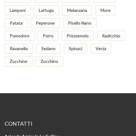
Lamponi
Lattuga
Melanzana
More
Patata
Peperone
Pisello Nano
Pomodoro
Porro
Prezzemolo
Radicchio
Ravanello
Sedano
Spinaci
Verza
Zucchine
Zucchino
CONTATTI