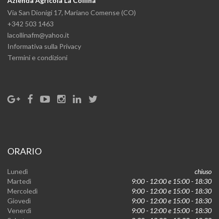
Azienda Agricola La Collina
Via San Dionigi 17, Mariano Comense (CO)
+342 503 1463
lacollinafm@yahoo.it
Informativa sulla Privacy
Termini e condizioni
ORARIO
Lunedì
chiuso
Martedì
9:00 - 12:00 e 15:00 - 18:30
Mercoledì
9:00 - 12:00 e 15:00 - 18:30
Giovedì
9:00 - 12:00 e 15:00 - 18:30
Venerdì
9:00 - 12:00 e 15:00 - 18:30