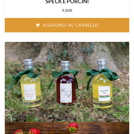
SPECK E PORCINI
9,80
€
AGGIUNGI AL CARRELLO