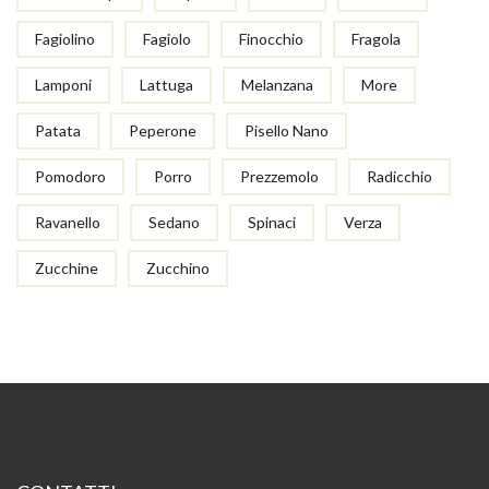
Fagiolino
Fagiolo
Finocchio
Fragola
Lamponi
Lattuga
Melanzana
More
Patata
Peperone
Pisello Nano
Pomodoro
Porro
Prezzemolo
Radicchio
Ravanello
Sedano
Spinaci
Verza
Zucchine
Zucchino