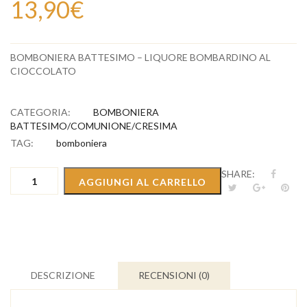
13,90
€
BOMBONIERA BATTESIMO – LIQUORE BOMBARDINO AL
CIOCCOLATO
CATEGORIA:
BOMBONIERA
BATTESIMO/COMUNIONE/CRESIMA
TAG:
bomboniera
BOMBONIERA
SHARE:
AGGIUNGI AL CARRELLO
BATTESIMO
-
LIQUORE
BOMBARDINO
AL
CIOCCOLATO
quantità
DESCRIZIONE
RECENSIONI (0)