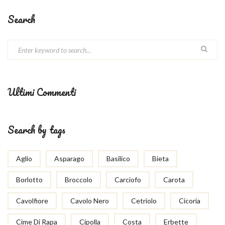
Search
Ultimi Commenti
Search by tags
Aglio
Asparago
Basilico
Bieta
Borlotto
Broccolo
Carciofo
Carota
Cavolfiore
Cavolo Nero
Cetriolo
Cicoria
Cime Di Rapa
Cipolla
Costa
Erbette