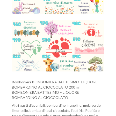
Bomboniera BOMBONIERA BATTESIMO- LIQUORE
BOMBARDINO AL CIOCCOLATO 200 ml
BOMBONIERA BATTESIMO – LIQUORE
BOMBARDINO AL CIOCCOLATO
Altri gusti disponibili: bombardino, fragolino, mela verde,
limoncello, bombardino al cioccolato, liquirizia. Puoi fare
tranquillamente un mix di gusti mandandoci una mail a