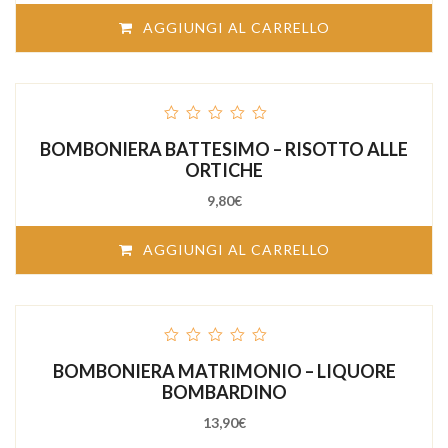
AGGIUNGI AL CARRELLO
out
BOMBONIERA BATTESIMO – RISOTTO ALLE
of
5
ORTICHE
9,80
€
AGGIUNGI AL CARRELLO
out
BOMBONIERA MATRIMONIO – LIQUORE
of
5
BOMBARDINO
13,90
€