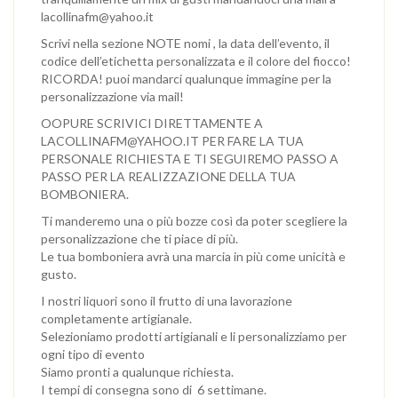
lacollinafm@yahoo.it
Scrivi nella sezione NOTE nomi , la data dell’evento, il
codice dell’etichetta personalizzata e il colore del fiocco!
RICORDA! puoi mandarci qualunque immagine per la
personalizzazione via mail!
OOPURE SCRIVICI DIRETTAMENTE A
LACOLLINAFM@YAHOO.IT PER FARE LA TUA
PERSONALE RICHIESTA E TI SEGUIREMO PASSO A
PASSO PER LA REALIZZAZIONE DELLA TUA
BOMBONIERA.
Ti manderemo una o più bozze così da poter scegliere la
personalizzazione che ti piace di più.
Le tua bomboniera avrà una marcia in più come unicità e
gusto.
I nostri liquori sono il frutto di una lavorazione
completamente artigianale.
Selezioniamo prodotti artigianali e li personalizziamo per
ogni tipo di evento
Siamo pronti a qualunque richiesta.
I tempi di consegna sono di 6 settimane.