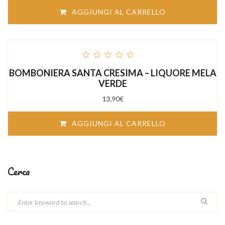
AGGIUNGI AL CARRELLO
out
BOMBONIERA SANTA CRESIMA – LIQUORE MELA
of
5
VERDE
13,90
€
AGGIUNGI AL CARRELLO
Cerca