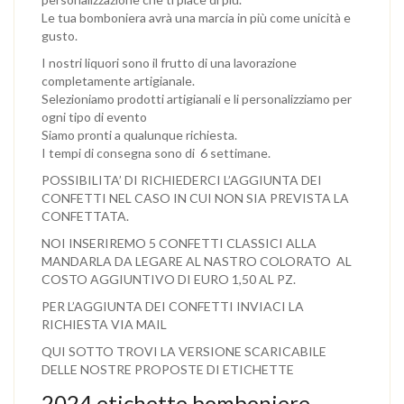
Le tua bomboniera avrà una marcia in più come unicità e
gusto.
I nostri liquori sono il frutto di una lavorazione
completamente artigianale.
Selezioniamo prodotti artigianali e li personalizziamo per
ogni tipo di evento
Siamo pronti a qualunque richiesta.
I tempi di consegna sono di 6 settimane.
POSSIBILITA’ DI RICHIEDERCI L’AGGIUNTA DEI
CONFETTI NEL CASO IN CUI NON SIA PREVISTA LA
CONFETTATA.
NOI INSERIREMO 5 CONFETTI CLASSICI ALLA
MANDARLA DA LEGARE AL NASTRO COLORATO AL
COSTO AGGIUNTIVO DI EURO 1,50 AL PZ.
PER L’AGGIUNTA DEI CONFETTI INVIACI LA
RICHIESTA VIA MAIL
QUI SOTTO TROVI LA VERSIONE SCARICABILE
DELLE NOSTRE PROPOSTE DI ETICHETTE
2024 etichette bomboniere