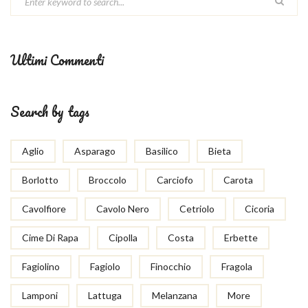
Ultimi Commenti
Search by tags
Aglio
Asparago
Basilico
Bieta
Borlotto
Broccolo
Carciofo
Carota
Cavolfiore
Cavolo Nero
Cetriolo
Cicoria
Cime Di Rapa
Cipolla
Costa
Erbette
Fagiolino
Fagiolo
Finocchio
Fragola
Lamponi
Lattuga
Melanzana
More