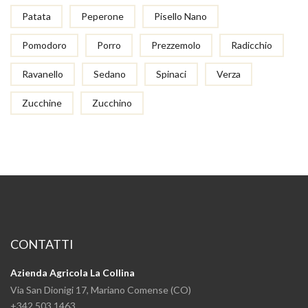
Patata
Peperone
Pisello Nano
Pomodoro
Porro
Prezzemolo
Radicchio
Ravanello
Sedano
Spinaci
Verza
Zucchine
Zucchino
CONTATTI
Azienda Agricola La Collina
Via San Dionigi 17, Mariano Comense (CO)
+342 503 1463