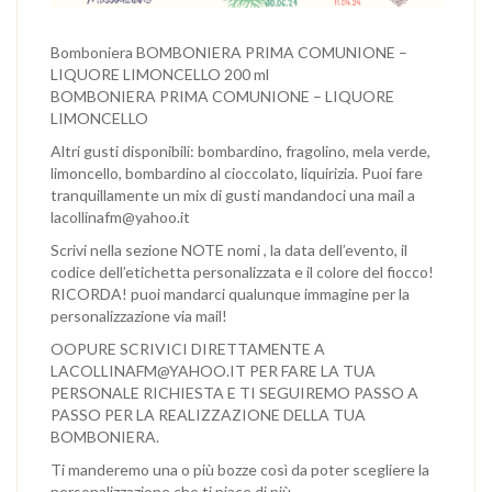
Bomboniera BOMBONIERA PRIMA COMUNIONE –
LIQUORE LIMONCELLO 200 ml
BOMBONIERA PRIMA COMUNIONE – LIQUORE
LIMONCELLO
Altri gusti disponibili: bombardino, fragolino, mela verde,
limoncello, bombardino al cioccolato, liquirizia. Puoi fare
tranquillamente un mix di gusti mandandoci una mail a
lacollinafm@yahoo.it
Scrivi nella sezione NOTE nomi , la data dell’evento, il
codice dell’etichetta personalizzata e il colore del fiocco!
RICORDA! puoi mandarci qualunque immagine per la
personalizzazione via mail!
OOPURE SCRIVICI DIRETTAMENTE A
LACOLLINAFM@YAHOO.IT PER FARE LA TUA
PERSONALE RICHIESTA E TI SEGUIREMO PASSO A
PASSO PER LA REALIZZAZIONE DELLA TUA
BOMBONIERA.
Ti manderemo una o più bozze così da poter scegliere la
personalizzazione che ti piace di più.