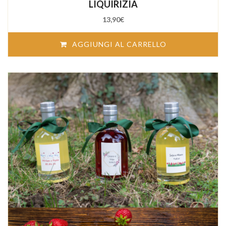
LIQUIRIZIA
13,90
€
AGGIUNGI AL CARRELLO