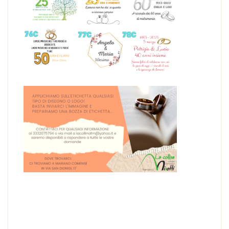
Bomboniera BOMBONIERA PRIMA COMUNIONE –
LIQUORE LIMONCELLO 200 ml
BOMBONIERA PRIMA COMUNIONE – LIQUORE