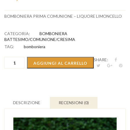
BOMBONIERA PRIMA COMUNIONE – LIQUORE LIMONCELLO
CATEGORIA:
BOMBONIERA
BATTESIMO/COMUNIONE/CRESIMA
TAG:
bomboniera
BOMBONIERA
SHARE:
AGGIUNGI AL CARRELLO
PRIMA
COMUNIONE
-
LIQUORE
LIMONCELLO
quantità
DESCRIZIONE
RECENSIONI (0)