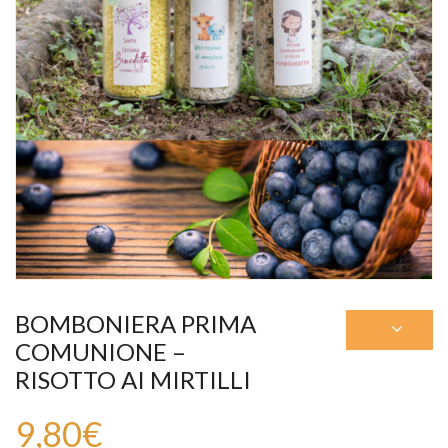
BOMBONIERA PRIMA
COMUNIONE –
RISOTTO AI MIRTILLI
9,80
€