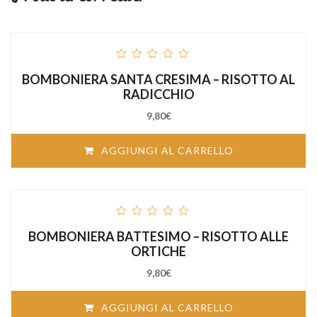
out
BOMBONIERA SANTA CRESIMA – RISOTTO AL
of
5
RADICCHIO
9,80
€
AGGIUNGI AL CARRELLO
out
BOMBONIERA BATTESIMO – RISOTTO ALLE
of
5
ORTICHE
9,80
€
AGGIUNGI AL CARRELLO