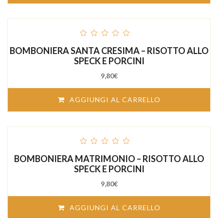
out
BOMBONIERA SANTA CRESIMA – RISOTTO ALLO
of
5
SPECK E PORCINI
9,80
€
AGGIUNGI AL CARRELLO
out
BOMBONIERA MATRIMONIO – RISOTTO ALLO
of
5
SPECK E PORCINI
9,80
€
AGGIUNGI AL CARRELLO