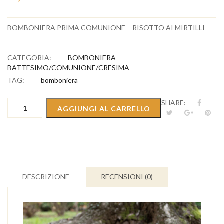
BOMBONIERA PRIMA COMUNIONE – RISOTTO AI MIRTILLI
CATEGORIA:
BOMBONIERA
BATTESIMO/COMUNIONE/CRESIMA
TAG:
bomboniera
BOMBONIERA
SHARE:
AGGIUNGI AL CARRELLO
PRIMA
COMUNIONE
-
RISOTTO
AI
MIRTILLI
quantità
DESCRIZIONE
RECENSIONI (0)