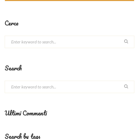
Cerca
Search
Ultimi Commenti
Search by tags