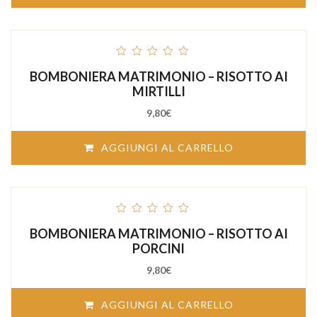
out
BOMBONIERA MATRIMONIO – RISOTTO AI
of
5
MIRTILLI
9,80
€
AGGIUNGI AL CARRELLO
out
BOMBONIERA MATRIMONIO – RISOTTO AI
of
5
PORCINI
9,80
€
AGGIUNGI AL CARRELLO