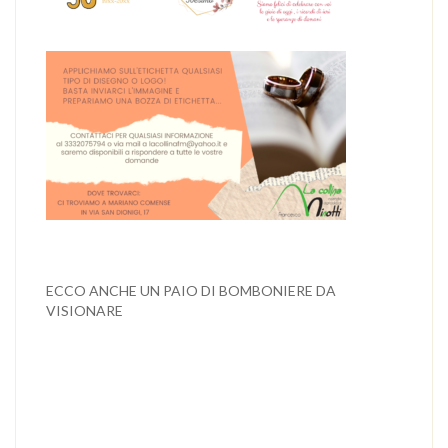
ECCO ANCHE UN PAIO DI BOMBONIERE DA
VISIONARE
Bomboniera prima comunione RISOTTO AI MIRTILLI
400 g
BOMBONIERA PRIMA COMUNIONE – RISOTTO AI
MIRTILLI