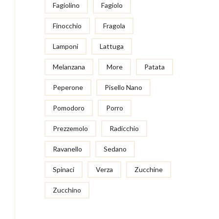
Fagiolino
Fagiolo
Finocchio
Fragola
Lamponi
Lattuga
Melanzana
More
Patata
Peperone
Pisello Nano
Pomodoro
Porro
Prezzemolo
Radicchio
Ravanello
Sedano
Spinaci
Verza
Zucchine
Zucchino