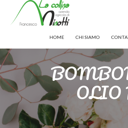
HOME
CHI SIAMO
CONTA
BOMBON
OLIO