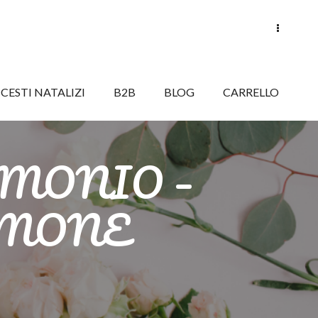
CESTI NATALIZI
B2B
BLOG
CARRELLO
MONIO –
IMONE