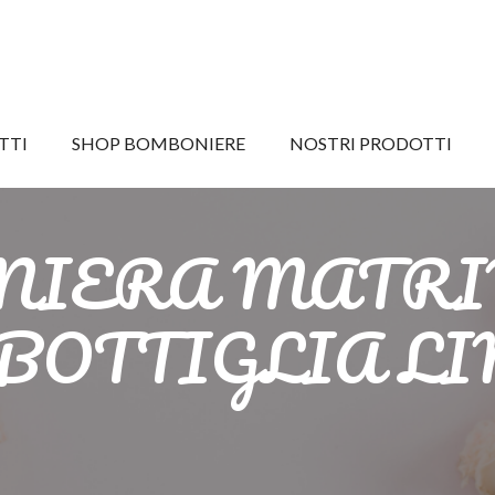
TTI
SHOP BOMBONIERE
NOSTRI PRODOTTI
IERA MATRI
 BOTTIGLIA L