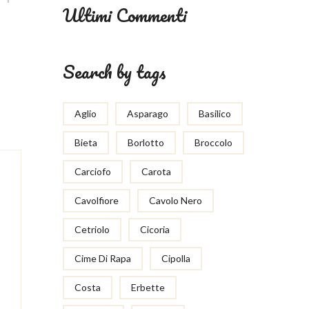
Ultimi Commenti
Search by tags
Aglio
Asparago
Basilico
Bieta
Borlotto
Broccolo
Carciofo
Carota
Cavolfiore
Cavolo Nero
Cetriolo
Cicoria
Cime Di Rapa
Cipolla
Costa
Erbette