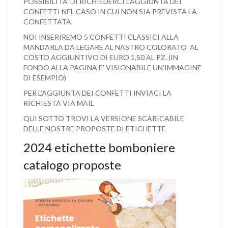
POSSIBILITA’ DI RICHIEDERCI L’AGGIUNTA DEI
CONFETTI NEL CASO IN CUI NON SIA PREVISTA LA
CONFETTATA.
NOI INSERIREMO 5 CONFETTI CLASSICI ALLA
MANDARLA DA LEGARE AL NASTRO COLORATO AL
COSTO AGGIUNTIVO DI EURO 1,50 AL PZ. (IN
FONDO ALLA PAGINA E’ VISIONABILE UN’IMMAGINE
DI ESEMPIO)
PER L’AGGIUNTA DEI CONFETTI INVIACI LA
RICHIESTA VIA MAIL
QUI SOTTO TROVI LA VERSIONE SCARICABILE
DELLE NOSTRE PROPOSTE DI ETICHETTE
2024 etichette bomboniere
catalogo proposte