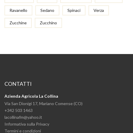
Ravanello
Sedano
Spinaci
Verza
Zucchine
Zucchino
CONTATTI
Azienda Agricola La Collina
Via San Dionigi 17, Mariano Comense (CO)
+342 503 1463
lacollinafm@yahoo.it
Informativa sulla Privacy
Termini e condizioni