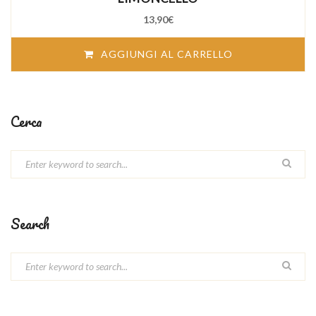
13,90
€
AGGIUNGI AL CARRELLO
Cerca
Search