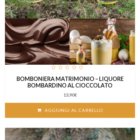
out
BOMBONIERA MATRIMONIO – LIQUORE
of
5
BOMBARDINO AL CIOCCOLATO
13,90
€
AGGIUNGI AL CARRELLO