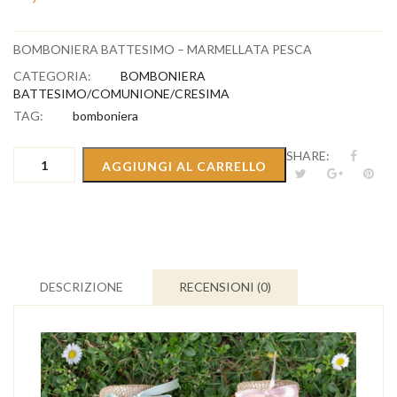
BOMBONIERA BATTESIMO – MARMELLATA PESCA
CATEGORIA:
BOMBONIERA
BATTESIMO/COMUNIONE/CRESIMA
TAG:
bomboniera
BOMBONIERA
SHARE:
AGGIUNGI AL CARRELLO
BATTESIMO
-
MARMELLATA
PESCA
quantità
DESCRIZIONE
RECENSIONI (0)