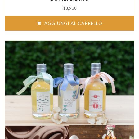
13,90
€
AGGIUNGI AL CARRELLO