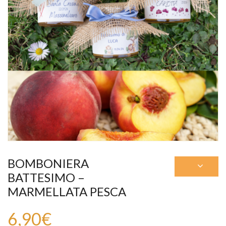
BOMBONIERA
BATTESIMO –
MARMELLATA PESCA
6,90
€