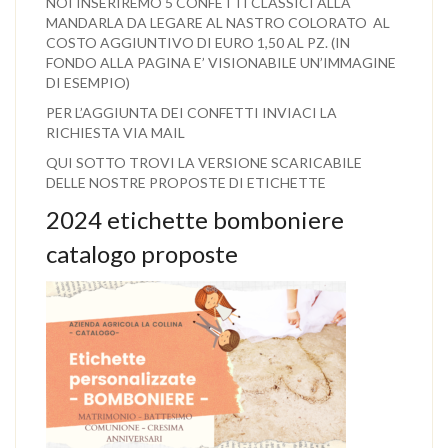
NOI INSERIREMO 5 CONFETTI CLASSICI ALLA
MANDARLA DA LEGARE AL NASTRO COLORATO AL
COSTO AGGIUNTIVO DI EURO 1,50 AL PZ. (IN
FONDO ALLA PAGINA E’ VISIONABILE UN’IMMAGINE
DI ESEMPIO)
PER L’AGGIUNTA DEI CONFETTI INVIACI LA
RICHIESTA VIA MAIL
QUI SOTTO TROVI LA VERSIONE SCARICABILE
DELLE NOSTRE PROPOSTE DI ETICHETTE
2024 etichette bomboniere
catalogo proposte