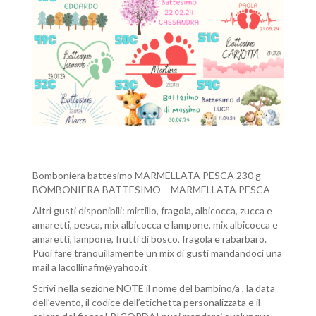
Bomboniera battesimo MARMELLATA PESCA 230 g
BOMBONIERA BATTESIMO – MARMELLATA PESCA
Altri gusti disponibili: mirtillo, fragola, albicocca, zucca e
amaretti, pesca, mix albicocca e lampone, mix albicocca e
amaretti, lampone, frutti di bosco, fragola e rabarbaro.
Puoi fare tranquillamente un mix di gusti mandandoci una
mail a lacollinafm@yahoo.it
Scrivi nella sezione NOTE il nome del bambino/a , la data
dell’evento, il codice dell’etichetta personalizzata e il