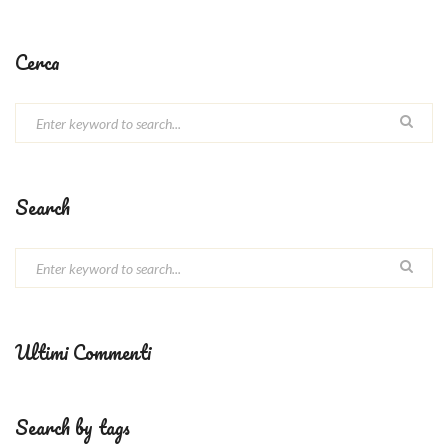
Cerca
Search
Ultimi Commenti
Search by tags