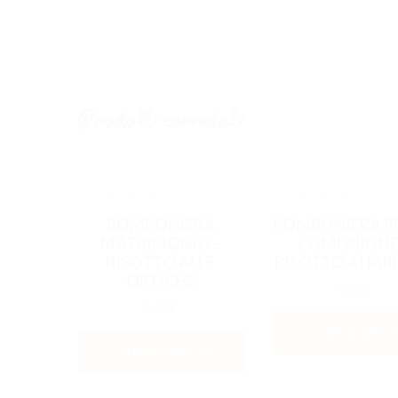
Prodotti correlati
out
out
BOMBONIERA
BOMBONIERA P
of
of
5
5
MATRIMONIO –
COMUNIONE
RISOTTO ALLE
RISOTTO AI MIR
ORTICHE
9,80
€
9,80
€
AGGIUNGI 
AGGIUNGI AL
CARRELLO
CARRELLO