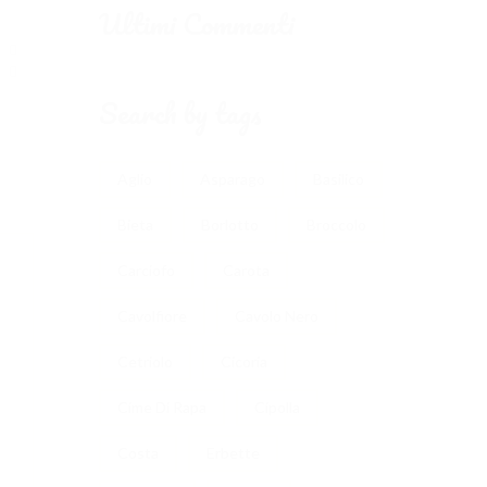
Ultimi Commenti
Search by tags
Aglio
Asparago
Basilico
Bieta
Borlotto
Broccolo
Carciofo
Carota
Cavolfiore
Cavolo Nero
Cetriolo
Cicoria
Cime Di Rapa
Cipolla
Costa
Erbette