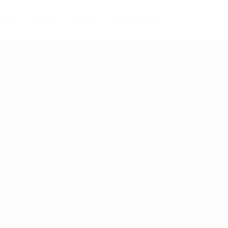
LIZI
B2B
BLOG
CARRELLO