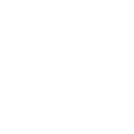
DESCRIZIONE
RECENSIONI (0)
Bomboniera BOMBONIERA MATRIMONIO – OLIO 
BOMBONIERA MATRIMONIO – OLIO BOTTIGLIA
Altri gusti disponibili: peperoncino, limone, basilico
mail a lacollinafm@yahoo.it