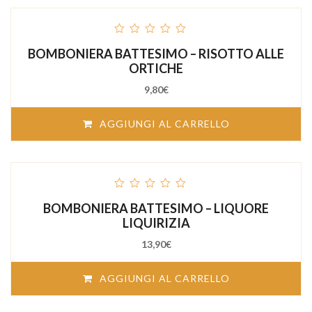
out
BOMBONIERA BATTESIMO – RISOTTO ALLE
of
5
ORTICHE
9,80
€
AGGIUNGI AL CARRELLO
out
BOMBONIERA BATTESIMO – LIQUORE
of
5
LIQUIRIZIA
13,90
€
AGGIUNGI AL CARRELLO