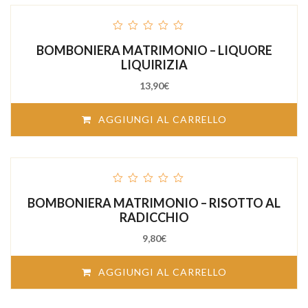
out
BOMBONIERA MATRIMONIO – LIQUORE
of
5
LIQUIRIZIA
13,90
€
AGGIUNGI AL CARRELLO
out
BOMBONIERA MATRIMONIO – RISOTTO AL
of
5
RADICCHIO
9,80
€
AGGIUNGI AL CARRELLO