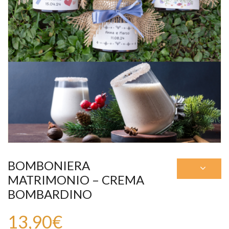
BOMBONIERA
MATRIMONIO – CREMA
BOMBARDINO
13,90
€