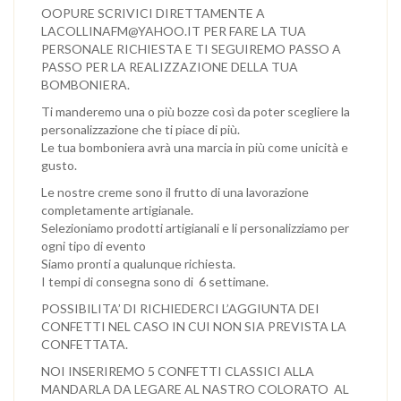
OOPURE SCRIVICI DIRETTAMENTE A
LACOLLINAFM@YAHOO.IT PER FARE LA TUA
PERSONALE RICHIESTA E TI SEGUIREMO PASSO A
PASSO PER LA REALIZZAZIONE DELLA TUA
BOMBONIERA.
Ti manderemo una o più bozze così da poter scegliere la
personalizzazione che ti piace di più.
Le tua bomboniera avrà una marcia in più come unicità e
gusto.
Le nostre creme sono il frutto di una lavorazione
completamente artigianale.
Selezioniamo prodotti artigianali e li personalizziamo per
ogni tipo di evento
Siamo pronti a qualunque richiesta.
I tempi di consegna sono di 6 settimane.
POSSIBILITA’ DI RICHIEDERCI L’AGGIUNTA DEI
CONFETTI NEL CASO IN CUI NON SIA PREVISTA LA
CONFETTATA.
NOI INSERIREMO 5 CONFETTI CLASSICI ALLA
MANDARLA DA LEGARE AL NASTRO COLORATO AL