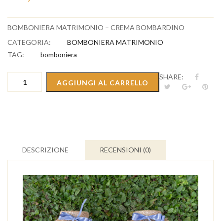
BOMBONIERA MATRIMONIO – CREMA BOMBARDINO
CATEGORIA:
BOMBONIERA MATRIMONIO
TAG:
bomboniera
BOMBONIERA
SHARE:
AGGIUNGI AL CARRELLO
MATRIMONIO
-
CREMA
BOMBARDINO
quantità
DESCRIZIONE
RECENSIONI (0)