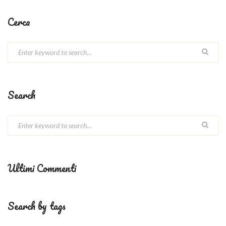
Cerca
Search
Ultimi Commenti
Search by tags