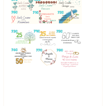
Bomboniera BOMBONIERA MATRIMONIO – LIQUORE
CREMA BOMBARDINO 230 g
BOMBONIERA MATRIMONIO – CREMA
BOMBARDINO