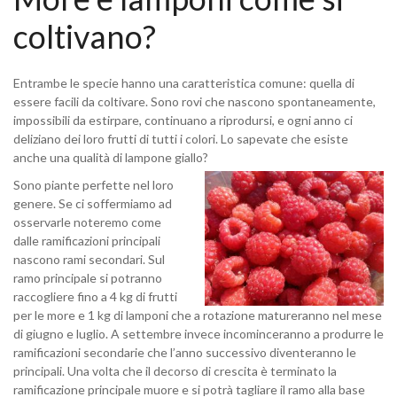
coltivano?
Entrambe le specie hanno una caratteristica comune: quella di
essere facili da coltivare. Sono rovi che nascono spontaneamente,
impossibili da estirpare, continuano a riprodursi, e ogni anno ci
deliziano dei loro frutti di tutti i colori. Lo sapevate che esiste
anche una qualità di lampone giallo?
Sono piante perfette nel loro
genere. Se ci soffermiamo ad
osservarle noteremo come
dalle ramificazioni principali
nascono rami secondari. Sul
ramo principale si potranno
raccogliere fino a 4 kg di frutti
per le more e 1 kg di lamponi che a rotazione matureranno nel mese
di giugno e luglio. A settembre invece incominceranno a produrre le
ramificazioni secondarie che l’anno successivo diventeranno le
principali. Una volta che il decorso di crescita è terminato la
ramificazione principale muore e si potrà tagliare il ramo alla base