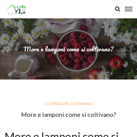
More e lamponi come si coltivano?
I CONSIGLI DEL CONTADINO
More e lamponi come si coltivano?
More e lamponi come si