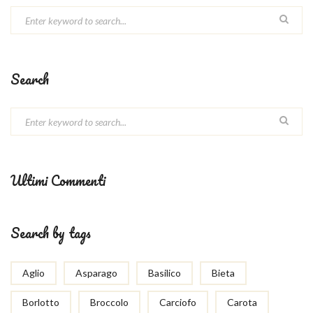
Search
Ultimi Commenti
Search by tags
Aglio
Asparago
Basilico
Bieta
Borlotto
Broccolo
Carciofo
Carota