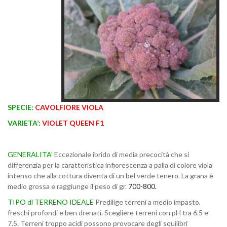
SPECIE:
CAVOLFIORE VIOLA
VARIETA’:
VIOLET QUEEN F1
GENERALITA’
Eccezionale ibrido di media precocità che si
differenzia per la caratteristica infiorescenza a palla di colore viola
intenso che alla cottura diventa di un bel verde tenero. La grana è
medio grossa e raggiunge il peso di gr.
700-800.
TIPO di TERRENO IDEALE
Predilige terreni a medio impasto,
freschi profondi e ben drenati. Scegliere terreni con pH tra 6.5 e
7.5. Terreni troppo acidi possono provocare degli squilibri